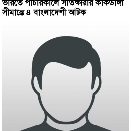
ভারতে পাচারকালে সাতক্ষীরার কাকডাঙ্গা
সীমান্তে ৪ বাংলাদেশী আটক