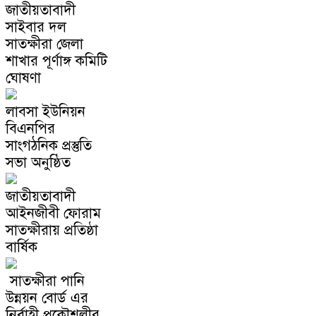
জাতীয়তাবাদী
সাইবার দল
সাতক্ষীরা জেলা
শাখার পূর্ণাঙ্গ কমিটি
ঘোষণা
লাবসা ইউনিয়ন
বিএনপির
সাংগঠনিক প্রস্তুতি
সভা অনুষ্ঠিত
জাতীয়তাবাদী
আইনজীবী ফোরাম
সাতক্ষীরায় প্রতিষ্ঠা
বার্ষিক
সাতক্ষীরা পানি
উন্নয়ন বোর্ড এর
নির্বাহী প্রকৌশলীর