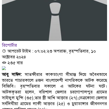
রিপোর্টার
আপডেট টাইম : ০৭:০২:২৩ অপরাহ্ন, বৃহস্পতিবার, ১০
অক্টোবর ২০২৪
২৩৫ বার
আবু সাঈদ:
সাতক্ষীরার কাকডাংগা সীমান্ত দিয়ে অবৈধভাবে
ভারতে পাচারকালে ৪জন বাংলাদেশী নাগরিককে আটক করেছে
বিজিবি। বৃহস্পতিবার সকালে এ আটকের ঘটনা ঘটে।
আটককৃতরা হলেন, বরিশাল জেলার চরগোপালপুর গ্রামের
সাইফুল মুন্সি (৩৫),তার স্ত্রী আখি আক্তার (২৭),নেত্রকোনা জেলার
সর্বদিঘীয়া গ্রামের লাকী আক্তার (২৫) ও চুয়াডাঙ্গার জীবননগর