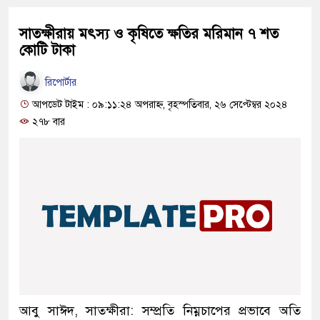
সাতক্ষীরায় মৎস্য ও কৃষিতে ক্ষতির মরিমান ৭ শত
কোটি টাকা
রিপোর্টার
আপডেট টাইম : ০৯:১১:২৪ অপরাহ্ন, বৃহস্পতিবার, ২৬ সেপ্টেম্বর ২০২৪
২৭৮ বার
আবু সাঈদ, সাতক্ষীরা: সম্প্রতি নিম্নচাপের প্রভাবে অতি