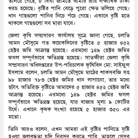
তলিয়ে গেছে, ৮ বিঘা জমিতে আমার প্রায় লক্ষাধিক টাকা
খরচ হয়েছে। বৃষ্টির পানি বেড়ে পুরো ক্ষেত তলিয়ে গেছে।
ধান গাছগুলো পানির নিচে পঁচে গেছে। এভাবে বৃষ্টি হতে
থাকলে গাছগুলো সব মারা যাবে।
জেলা কৃষি সম্প্রসারণ কার্যালয় সূত্রে জানা গেছে, চলতি
আমন মৌসুমে গত কয়েকদিনের বৃষ্টিতে ৫ হাজার ৪৫২
হেক্টর জমি আক্রান্ত হয়েছে। এরমধ্যে ১৪৯ হেক্টর জমির
ফসল সম্পূর্ণভাবে ক্ষতিগ্রস্ত হয়েছে। সাতক্ষীরা জেলা কৃষি
সম্প্রসারণ অধিদপ্তরের উপ-পরিচালক কৃষিবিদ মো: সাইফুল
ইসলাম বলেন, চলতি আমন মৌসুমে মাঠের শাকসবজি সহ
৯৮ হাজার ৭৮৩ হেক্টর জমির ধান লাগানো, তার মধ্যে
হটাৎ অতিরিক্ত বৃষ্টিতে আমাদের ৫ হাজার ৪৫২ হেক্টর জমি
আক্রান্ত হয়েছে। এরমধ্যে ১৪৯ হেক্টর জমির ফসল
সম্পূর্ণভাবে ক্ষতিগ্রস্ত হয়েছে, যার বাজার মূল্য ৯ কোটির
উর্ধে। এখানে কৃষক সংখ্যা রয়েছে ৫ হাজার ৩৫০ এর
মতো।
তিনি আরও বলেন, এখন আমরা এই বৃষ্টির পানিতে সৃষ্টি
হওয়া জলবদ্ধতা যদি নিরসন করতে পারি, তাহলে সেসব