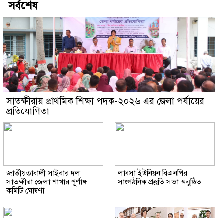
সর্বশেষ
সাতক্ষীরায় প্রাথমিক শিক্ষা পদক-২০২৬ এর জেলা পর্যায়ের
প্রতিযোগিতা
জাতীয়তাবাদী সাইবার দল
লাবসা ইউনিয়ন বিএনপির
সাতক্ষীরা জেলা শাখার পূর্ণাঙ্গ
সাংগঠনিক প্রস্তুতি সভা অনুষ্ঠিত
কমিটি ঘোষণা