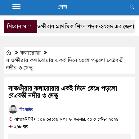
পেজ
শিরোনাম ::
সাতক্ষীরায় প্রাথমিক শিক্ষা পদক-২০২৬ এর জেলা পর্যায়ে
কলারোয়া
সাতক্ষীরার কলারোয়ায় একই দিনে ভেঙ্গে পড়লো বেত্রবতী
নদীর ৩ সেতু
সাতক্ষীরার কলারোয়ায় একই দিনে ভেঙ্গে পড়লো
বেত্রবতী নদীর ৩ সেতু
রিপোর্টার
আপডেট টাইম : ০৯:০৫:২৬ অপরাহ্ন, শুক্রবার, ২০ সেপ্টেম্বর ২০২৪
২৭৮ বার