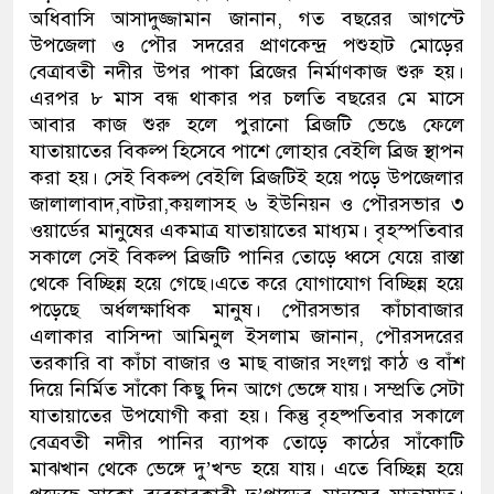
অধিবাসি আসাদুজ্জামান জানান, গত বছরের আগস্টে
উপজেলা ও পৌর সদরের প্রাণকেন্দ্র পশুহাট মোড়ের
বেত্রাবতী নদীর উপর পাকা ব্রিজের নির্মাণকাজ শুরু হয়।
এরপর ৮ মাস বন্ধ থাকার পর চলতি বছরের মে মাসে
আবার কাজ শুরু হলে পুরানো ব্রিজটি ভেঙে ফেলে
যাতায়াতের বিকল্প হিসেবে পাশে লোহার বেইলি ব্রিজ স্থাপন
করা হয়। সেই বিকল্প বেইলি ব্রিজটিই হয়ে পড়ে উপজেলার
জালালাবাদ,বাটরা,কয়লাসহ ৬ ইউনিয়ন ও পৌরসভার ৩
ওয়ার্ডের মানুষের একমাত্র যাতায়াতের মাধ্যম। বৃহস্পতিবার
সকালে সেই বিকল্প ব্রিজটি পানির তোড়ে ধ্বসে যেয়ে রাস্তা
থেকে বিচ্ছিন্ন হয়ে গেছে।এতে করে যোগাযোগ বিচ্ছিন্ন হয়ে
পড়েছে অর্ধলক্ষাধিক মানুষ। পৌরসভার কাঁচাবাজার
এলাকার বাসিন্দা আমিনুল ইসলাম জানান, পৌরসদরের
তরকারি বা কাঁচা বাজার ও মাছ বাজার সংলগ্ন কাঠ ও বাঁশ
দিয়ে নির্মিত সাঁকো কিছু দিন আগে ভেঙ্গে যায়। সম্প্রতি সেটা
যাতায়াতের উপযোগী করা হয়। কিন্তু বৃহষ্পতিবার সকালে
বেত্রবতী নদীর পানির ব্যাপক তোড়ে কাঠের সাঁকোটি
মাঝখান থেকে ভেঙ্গে দু’খন্ড হয়ে যায়। এতে বিচ্ছিন্ন হয়ে