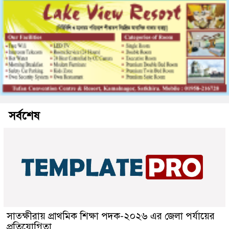
সর্বশেষ
সাতক্ষীরায় প্রাথমিক শিক্ষা পদক-২০২৬ এর জেলা পর্যায়ের
প্রতিযোগিতা