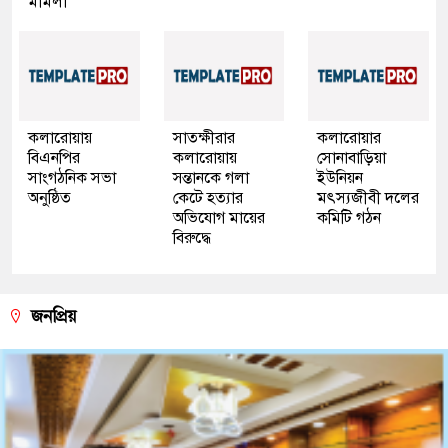
মামলা
কলারোয়ায়
সাতক্ষীরার
কলারোয়ার
বিএনপির
কলারোয়ায়
সোনাবাড়িয়া
সাংগঠনিক সভা
সন্তানকে গলা
ইউনিয়ন
অনুষ্ঠিত
কেটে হত্যার
মৎস্যজীবী দলের
অভিযোগ মায়ের
কমিটি গঠন
বিরুদ্ধে
জনপ্রিয়