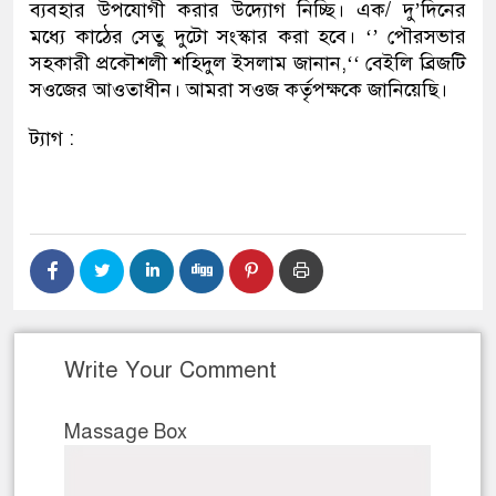
ব্যবহার উপযোগী করার উদ্যোগ নিচ্ছি। এক/ দু’দিনের
মধ্যে কাঠের সেতু দুটো সংস্কার করা হবে। ‘’ পৌরসভার
সহকারী প্রকৌশলী শহিদুল ইসলাম জানান,‘‘ বেইলি ব্রিজটি
সওজের আওতাধীন। আমরা সওজ কর্তৃপক্ষকে জানিয়েছি।
ট্যাগ :
Write Your Comment
Massage Box