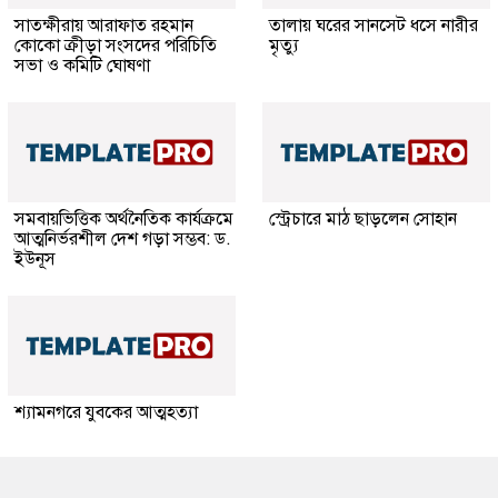
সাতক্ষীরায় আরাফাত রহমান
তালায় ঘরের সানসেট ধসে নারীর
কোকো ক্রীড়া সংসদের পরিচিতি
মৃত্যু
সভা ও কমিটি ঘোষণা
সমবায়ভিত্তিক অর্থনৈতিক কার্যক্রমে
স্ট্রেচারে মাঠ ছাড়লেন সোহান
আত্মনির্ভরশীল দেশ গড়া সম্ভব: ড.
ইউনূস
শ্যামনগরে যুবকের আত্মহত্যা