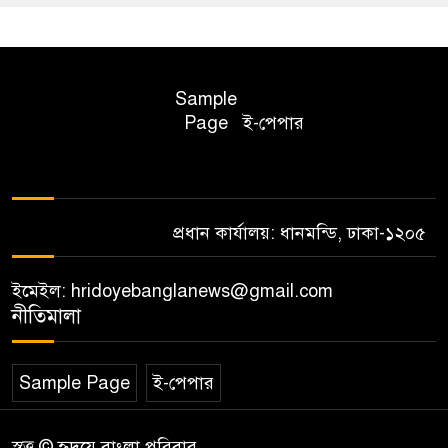
Sample
Page
ই-পেপার
প্রধান কার্যালয়: ধানমন্ডি, ঢাকা-১২০৫
ইমেইল: hridoyebanglanews@gmail.com
নীতিমালা
Sample Page
ই-পেপার
স্বত্ত্ব © হৃদয়ে বাংলা পরিবার