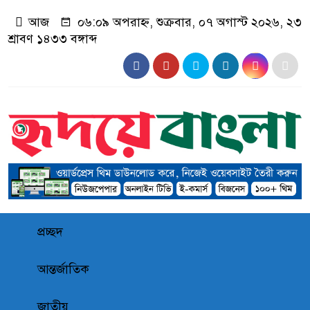
আজ
০৬:০৯ অপরাহ্ন, শুক্রবার, ০৭ অগাস্ট ২০২৬, ২৩
শ্রাবণ ১৪৩৩ বঙ্গাব্দ
প্রচ্ছদ
আন্তর্জাতিক
জাতীয়