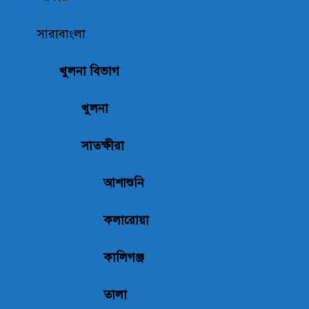
সারাবাংলা
খুলনা বিভাগ
খুলনা
সাতক্ষীরা
আশাশুনি
কলারোয়া
কালিগঞ্জ
তালা