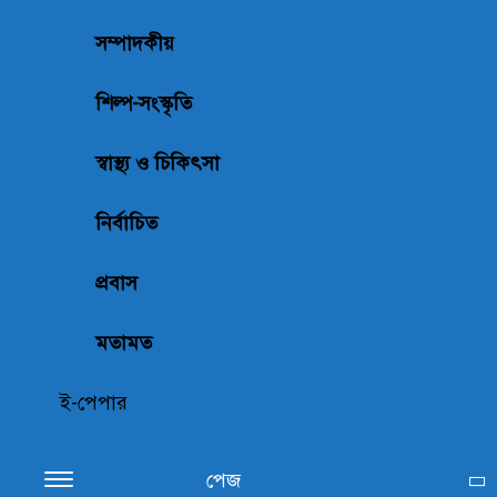
সম্পাদকীয়
শিল্প-সংস্কৃতি
স্বাস্থ্য ও চিকিৎসা
নির্বাচিত
প্রবাস
মতামত
ই-পেপার
পেজ