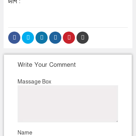
ট্যাগ :
Write Your Comment
Massage Box
Name