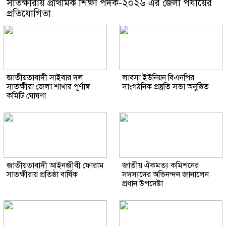
সাতক্ষীরায় প্রাথমিক শিক্ষা পদক-২০২৬ এর জেলা পর্যায়ের
প্রতিযোগিতা
জাতীয়তাবাদী সাইবার দল
লাবসা ইউনিয়ন বিএনপির
সাতক্ষীরা জেলা শাখার পূর্ণাঙ্গ
সাংগঠনিক প্রস্তুতি সভা অনুষ্ঠিত
কমিটি ঘোষণা
জাতীয়তাবাদী আইনজীবী ফোরাম
জাতীয় ঐকমত্য কমিশনের
সাতক্ষীরায় প্রতিষ্ঠা বার্ষিক
সদস্যদের অভিনন্দন জানালেন
প্রধান উপদেষ্টা