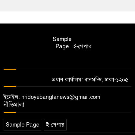
Sample
Page
ই-পেপার
প্রধান কার্যালয়: ধানমন্ডি, ঢাকা-১২০৫
ইমেইল: hridoyebanglanews@gmail.com
নীতিমালা
Sample Page
ই-পেপার