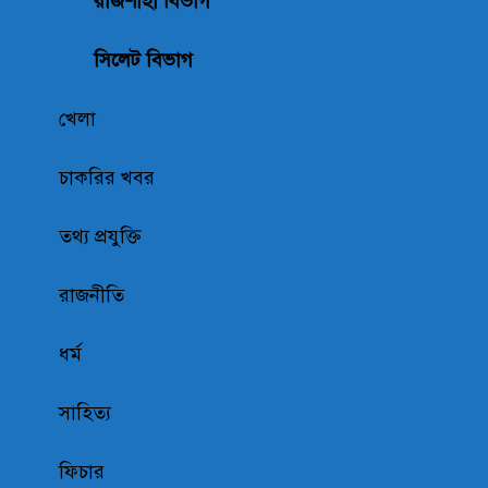
রাজশাহী বিভাগ
সিলেট বিভাগ
খেলা
চাকরির খবর
তথ্য প্রযুক্তি
রাজনীতি
ধর্ম
সাহিত্য
ফিচার