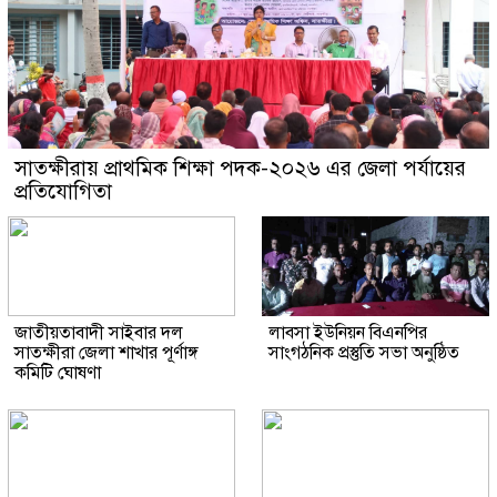
সাতক্ষীরায় প্রাথমিক শিক্ষা পদক-২০২৬ এর জেলা পর্যায়ের
প্রতিযোগিতা
জাতীয়তাবাদী সাইবার দল
লাবসা ইউনিয়ন বিএনপির
সাতক্ষীরা জেলা শাখার পূর্ণাঙ্গ
সাংগঠনিক প্রস্তুতি সভা অনুষ্ঠিত
কমিটি ঘোষণা