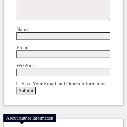
Name
Email
WebSite
Save Your Email and Others Information
About Author Information