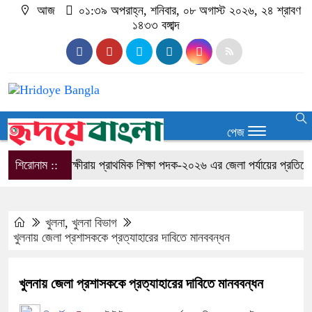
আজ
০১:৩৯ অপরাহ্ন, শনিবার, ০৮ অগাস্ট ২০২৬, ২৪ শ্রাবণ
১৪৩৩ বঙ্গাব্দ
পেজ
শিরোনাম ::
সাতক্ষীরায় প্রাথমিক শিক্ষা পদক-২০২৬ এর জেলা পর্যায়ের প্রতিযোগিত
খুলনা
,
খুলনা বিভাগ
খুলনায় জেলা প্রশাসককে প্রত্যাহারের দাবিতে মানববন্ধন
খুলনায় জেলা প্রশাসককে প্রত্যাহারের দাবিতে মানববন্ধন