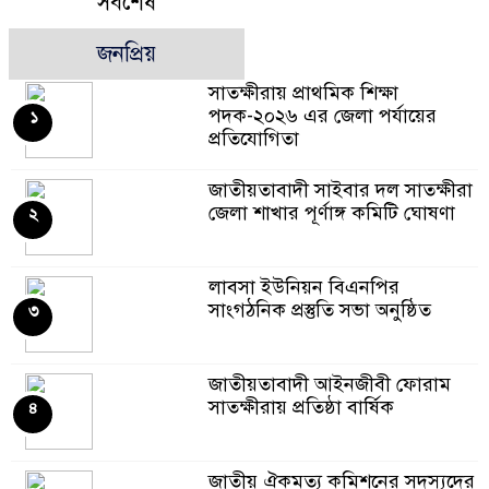
সর্বশেষ
জনপ্রিয়
সাতক্ষীরায় প্রাথমিক শিক্ষা
পদক-২০২৬ এর জেলা পর্যায়ের
১
প্রতিযোগিতা
জাতীয়তাবাদী সাইবার দল সাতক্ষীরা
জেলা শাখার পূর্ণাঙ্গ কমিটি ঘোষণা
২
লাবসা ইউনিয়ন বিএনপির
সাংগঠনিক প্রস্তুতি সভা অনুষ্ঠিত
৩
জাতীয়তাবাদী আইনজীবী ফোরাম
সাতক্ষীরায় প্রতিষ্ঠা বার্ষিক
৪
জাতীয় ঐকমত্য কমিশনের সদস্যদের